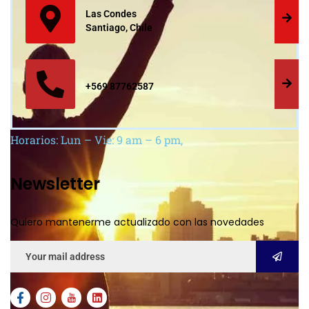
Las Condes
Santiago, Chile
+569 87762587
Horarios: Lun – Vie: 9 am – 6 pm,
Newsletter
Quiero mantenerme actualizado con las novedades