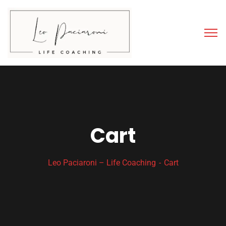
Cart
Leo Paciaroni – Life Coaching
Cart